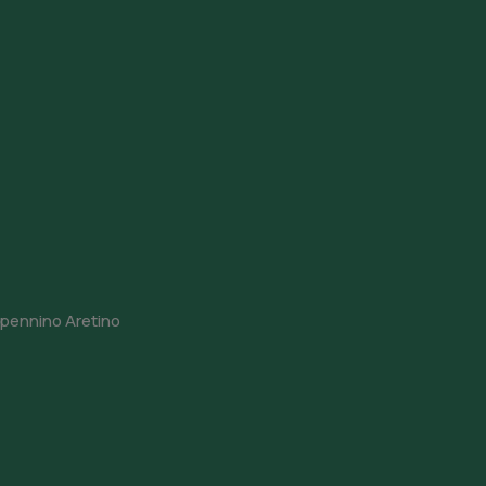
ppennino Aretino