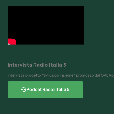
Intervista Radio Italia 5
Intervista progetto "Sviluppo Insieme" promosso dal GAL A
Podcat Radio Italia 5