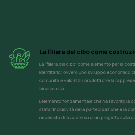
La filiera del cibo come costruzi
La “filiera del cibo” come elemento per la cos
identitario”, ovvero uno sviluppo economico c
comunità e valorizzi i prodotti che la rapprese
biodiversità.
L’elemento fondamentale che ha favorito la c
stata l’inclusività della partecipazione e la c
necessità di lavorare su di un progetto sulla co