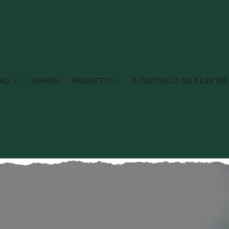
AMO
SERVIZI
PROGETTI
IL TORTELLO ALLA LASTRA