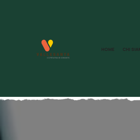
HOME
CHI SI