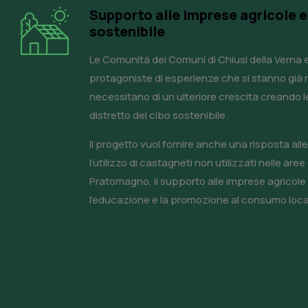
Supporto alle imprese agricole 
sostenibile
Le Comunità dei Comuni di Chiusi della Verna 
protagoniste di esperienze che si stanno già
necessitano di un ulteriore crescita creando l
distretto del cibo sostenibile.
Il progetto vuol fornire anche una risposta alle
l’utilizzo di castagneti non utilizzati nelle are
Pratomagno, il supporto alle imprese agricole 
l’educazione e la promozione al consumo loca