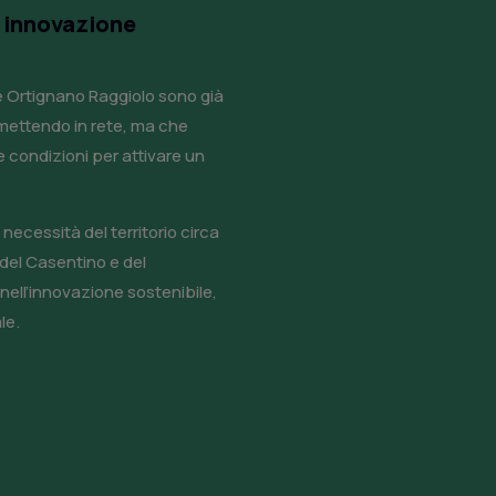
e innovazione
e Ortignano Raggiolo sono già
 mettendo in rete, ma che
e condizioni per attivare un
 necessità del territorio circa
e del Casentino e del
nell’innovazione sostenibile,
le.